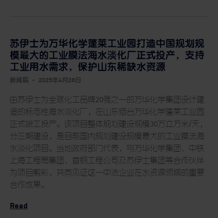
苏伊士为万华化学蓬莱工业园打造中国规划规
模最大的工业膜法海水淡化厂正式投产，支持
工业用水需求，保护山东稀缺水资源
新闻稿
-
2025年4月28日
由苏伊士为全球化工品牌20强之一的万华化学集团设计建
造的标志性海水淡化厂，在山东烟台万华化学蓬莱工业园
正式竣工投产。该项目整体规划建设规模30万立方米/天，
分三期建设，是目前国内规划建设规模最大的工业膜法海
水淡化项目。当地政府部门代表，与万华化学集团、中铁
上海工程局集团、首钢工程公司及苏伊士集团等合作伙伴
为项目剪彩，共同见证这一中法企业在水资源领域的重要
合作成果。
Read