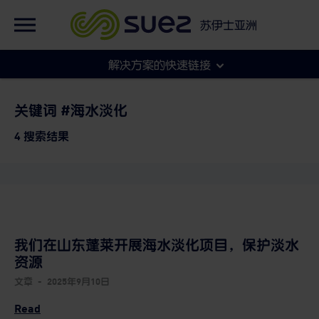
英语
集团官网
苏伊士亚洲
法语
集团官网
解决方案的快速链接
各地官网
市政
关键词 #海水淡化
4 搜索结果
工商
我们在山东蓬莱开展海水淡化项目，保护淡水
资源
文章
-
2025年9月10日
Read