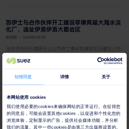
苏伊士与合作伙伴开工建设菲律宾最大海水淡
化厂，选址伊洛伊洛大都会区
新闻稿
-
2025年4月7日
全球领先的环境服务企业苏伊士携手菲律宾知名建筑公司
JEMCO、及Metro Pacific Investments Corp.（MPIC）旗
下核心水务及污水处理基建投资公司Metro Pacific
Water，正式在伊洛伊洛大都会区开工建设菲律宾同类设
知情同意
详情
关于
施中最大的海水淡化厂。该项目旨在应对该地区饮用水短
缺的严峻挑战，预计将在 24 个月内完工，为当地社区提供
持续可靠的饮用水。
本网站使用 cookies
Read
我们使用必要的cookies来确保网站的正常运行。在征得您
的同意后，可能会设置其他cookies，以促进和个性化您的
浏览体验，定制显示的广告，提供社会媒体功能，并分析
我们的流量。其中一些cookies是由第三方出版商设置的。