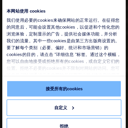
本网站使用 cookies
我们使用必要的cookies来确保网站的正常运行。在征得您
的同意后，可能会设置其他cookies，以促进和个性化您的
浏览体验，定制显示的广告，提供社会媒体功能，并分析
我们的流量。其中一些cookies是由第三方出版商设置的。
要了解每个类别（必要、偏好、统计和市场营销）的
cookies的目的，请点击 "详细信息 "标签。通过这个横幅，
您可以自由地接受或拒绝所有的cookies，或自定义它们的
位置。拒绝不必要的cookies并不限制对网站的访问。您可
以在任何时候通过点击本网站任何页面上的 "修改您的同意
" 链接来撤回您的同意。请在我们的
Cookie政策
中了解更
多。
接受所有的cookies
自定义
拒绝