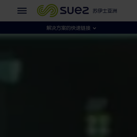
英语
集团官网
智慧水务
苏伊士亚洲
法语
集团官网
解决方案的快速链接
各地官网
市政
工商