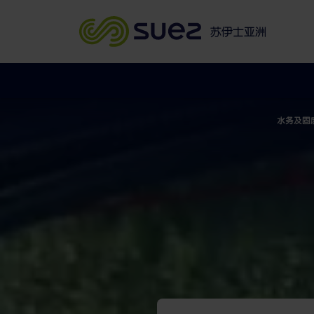
苏伊士亚洲
苏伊士亚洲
水务及固废