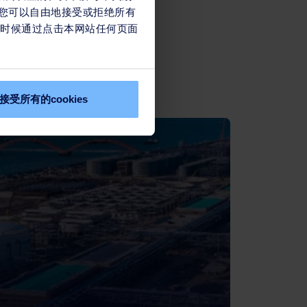
幅，您可以自由地接受或拒绝所有
任何时候通过点击本网站任何页面
接受所有的cookies