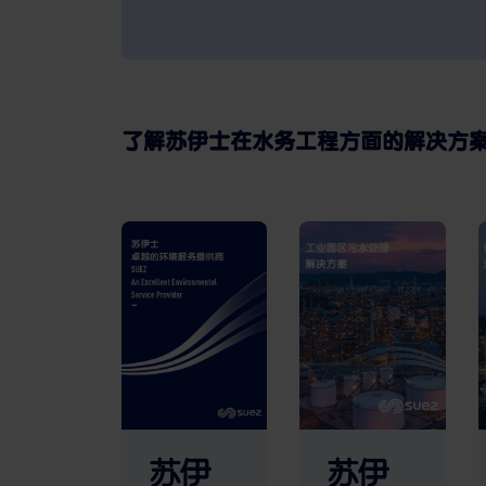
了解苏伊士在水务工程方面的解决方
苏伊
苏伊