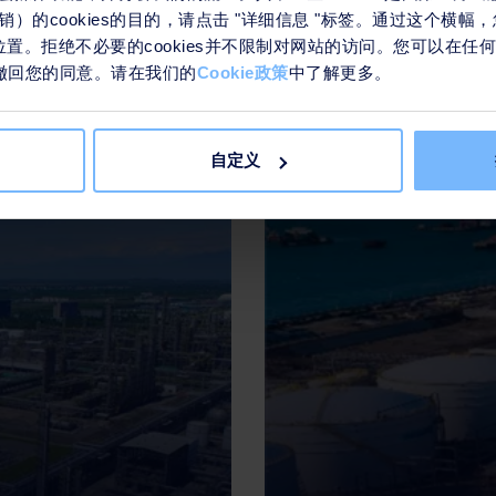
）的cookies的目的，请点击 "详细信息 "标签。通过这个横
我们的案例
们的位置。拒绝不必要的cookies并不限制对网站的访问。您可以在
接来撤回您的同意。请在我们的
Cookie政策
中了解更多。
自定义