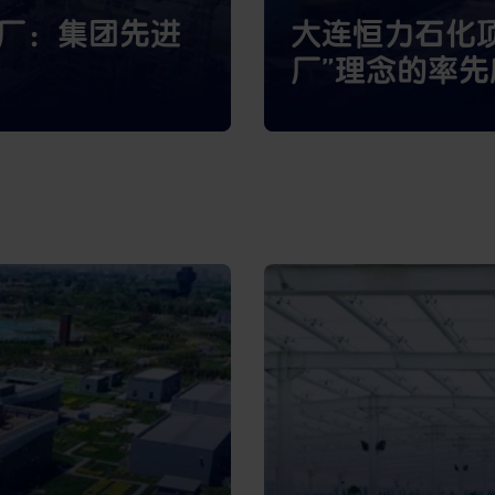
厂：集团先进
大连恒力石化
厂”理念的率先