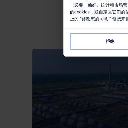
（必要、偏好、统计和市场营销
的cookies，或自定义它
上的 "修改您的同意 " 链
拒绝