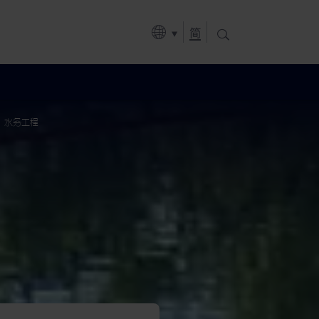
简
水务工程