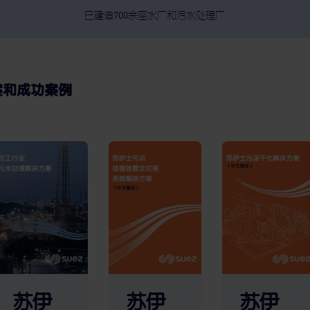
已建造700余座水厂和污水处理厂
案和成功案例
苏伊
苏伊
苏伊