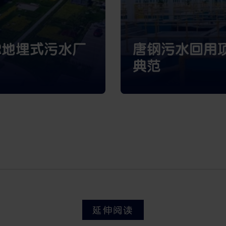
R地埋式污水厂
唐钢污水回用
典范
延伸阅读