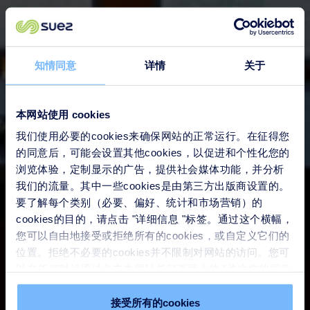
知情同意
详情
关于
本网站使用 cookies
我们使用必要的cookies来确保网站的正常运行。在征得您
的同意后，可能会设置其他cookies，以促进和个性化您的
浏览体验，定制显示的广告，提供社会媒体功能，并分析
我们的流量。其中一些cookies是由第三方出版商设置的。
要了解每个类别（必要、偏好、统计和市场营销）的
cookies的目的，请点击 "详细信息 "标签。通过这个横幅，
您可以自由地接受或拒绝所有的cookies，或自定义它们的
位置。拒绝不必要的cookies并不限制对网站的访问。您可
以在任何时候通过点击本网站任何页面上的 "修改您的同意
" 链接来撤回您的同意。请在我们的
Cookie政策
中了解更
多。
接受所有的cookies