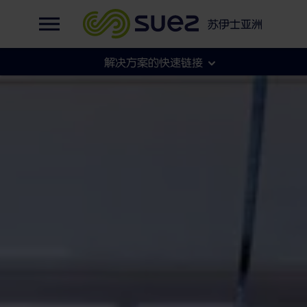
英语
集团官网
我们的足迹
苏伊士亚洲
法语
集团官网
解决方案的快速链接
各地官网
市政
工商