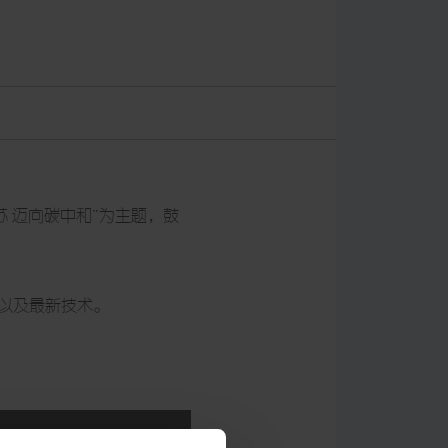
苏 迈向碳中和”为主题，鼓
案以及最新技术。