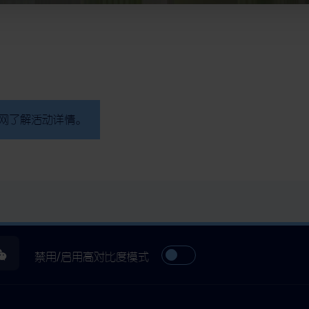
网了解活动详情。
禁用/启用高对比度模式