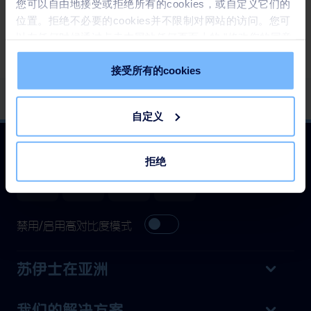
您可以自由地接受或拒绝所有的cookies，或自定义它们的
位置。拒绝不必要的cookies并不限制对网站的访问。您可
以在任何时候通过点击本网站任何页面上的 "修改您的同意
" 链接来撤回您的同意。请在我们的
Cookie政策
中了解更
多。
接受所有的cookies
自定义
关注我们
拒绝
禁用/启用高对比度模式
苏伊士在亚洲
我们的解决方案