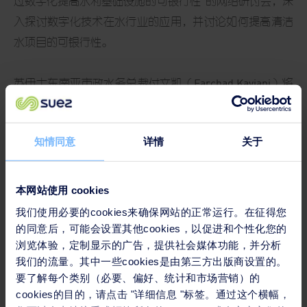
过数字化提高水利基础设施的可银行性”的网络研讨会，深
入探讨数字化技术在水行业的应用，并讨论如何提高清洁
水项目的可银行性。
苏伊士东南亚市政水务总裁付文凯（Farchad Kaviani）将
于16:10参加关于“
数字化及其在清洁水利基础设施中的重
要性
”的小组讨论。
知情同意
详情
关于
点击
此处
免费注册参会。
本网站使用 cookies
我们使用必要的cookies来确保网站的正常运行。在征得您
的同意后，可能会设置其他cookies，以促进和个性化您的
浏览体验，定制显示的广告，提供社会媒体功能，并分析
我们的流量。其中一些cookies是由第三方出版商设置的。
要了解每个类别（必要、偏好、统计和市场营销）的
cookies的目的，请点击 "详细信息 "标签。通过这个横幅，