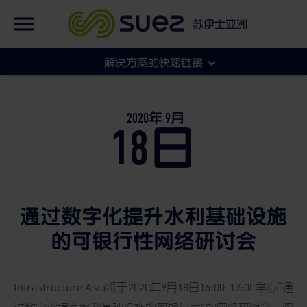
英语
集团官网
苏伊士亚洲
法语
集团官网
解决方案的快速链接
各地官网
市政
2020年
9月
18日
工商
通过数字化提升水利基础设施
的可银行性网络研讨会
Infrastructure Asia将于2020年9月18日16:00-17:00举办“通