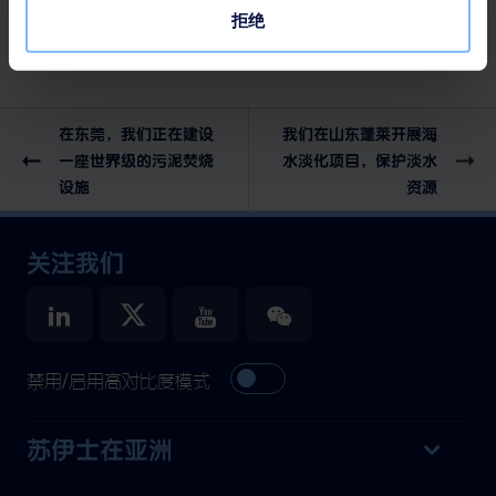
#可持续发展
#水务
拒绝
在东莞，我们正在建设
我们在山东蓬莱开展海
一座世界级的污泥焚烧
水淡化项目，保护淡水
设施
资源
关注我们
禁用/启用高对比度模式
苏伊士在亚洲