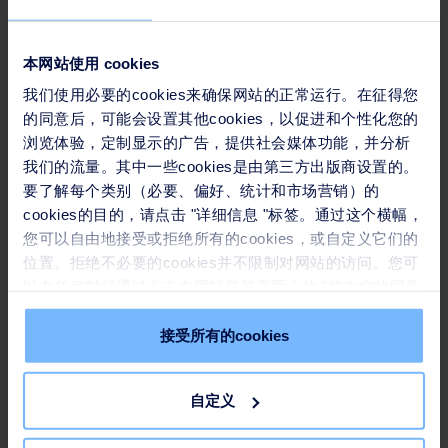
本网站使用 cookies
7,000
我们使用必要的cookies来确保网站的正常运行。在征得您
平方米
的同意后，可能会设置其他cookies，以促进和个性化您的
浏览体验，定制显示的广告，提供社会媒体功能，并分析
当地野生动物的自然栖息地面积
我们的流量。其中一些cookies是由第三方出版商设置的。
要了解每个类别（必要、偏好、统计和市场营销）的
cookies的目的，请点击 "详细信息 "标签。通过这个横幅，
您可以自由地接受或拒绝所有的cookies，或自定义它们的
位置。拒绝不必要的cookies并不限制对网站的访问。您可
以在任何时候通过点击本网站任何页面上的 "修改您的同意
分享本文
" 链接来撤回您的同意。请在我们的
Cookie政策
中了解更
多。
接受所有的cookies
关键词
自定义