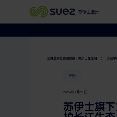
苏伊士亚洲
水务及固废资源管理 - 苏伊士在亚洲
信息中
固废
2026年1月21日
苏伊士旗下
护长江生态