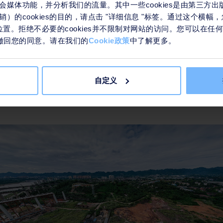
苏、浙江、湖北、湖南、重庆、四川在内的多个省市，在供水、
会媒体功能，并分析我们的流量。其中一些cookies是由第三方
固废资源管理等领域，提供基础设施建设与运营服务。
）的cookies的目的，请点击 "详细信息 "标签。通过这个横
们的位置。拒绝不必要的cookies并不限制对网站的访问。您可以在
接来撤回您的同意。请在我们的
Cookie政策
中了解更多。
支点，其绿色发展对全流域具有深远影响。苏伊士与重庆合作已
服务与创新研发，并于2025年7月与重庆长寿经济技术开发区
机溶剂循环利用设施，旨在从源头防止液态危废对水体和土壤的
自定义
公司”，成立于2015年，为法国苏伊士集团与重庆水务环境集团旗下德润环境组