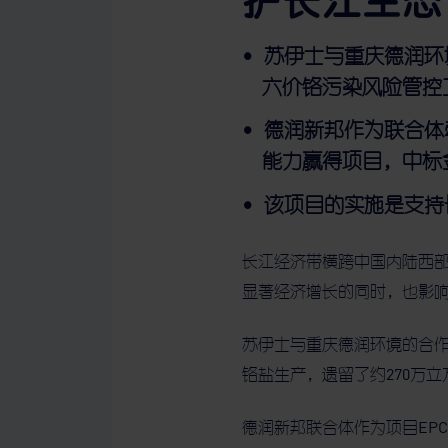
苏伊士与重庆德润环
六价铬污染风险管控
德润新邦作为联合体
能力赢得项目，中标金
该项目的实施是支持
长江经济带横跨中国内陆西部
显著经济增长的同时，也影
苏伊士与重庆德润环境的合作
铬盐生产，遗留了约270万
德润新邦联合体作为项目EP