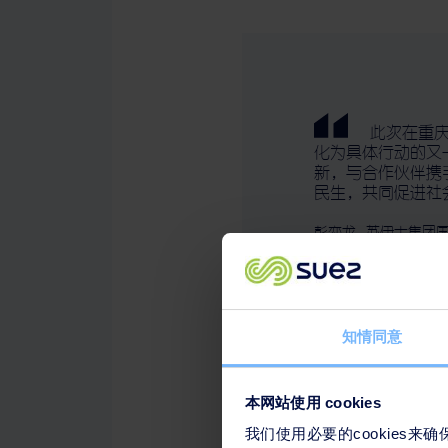
此次在重庆
化为具体行动的又
新，与合作伙伴携
民生，共同促进社
彭奕龙
,
苏伊士集团国
知情同意
以专业环保解决方案，全力
本网站使用 cookies
苏伊士作为中国生态转型的
我们使用必要的cookies