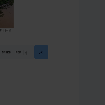
控工程项
545KB
PDF