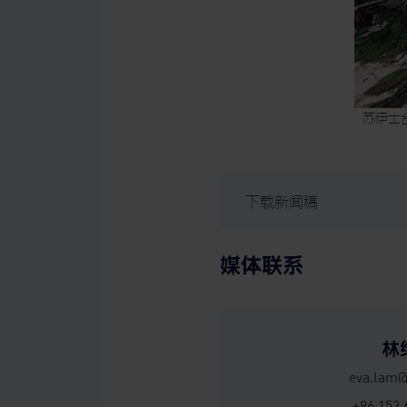
苏伊士
下载新闻稿
媒体联系
林
eva.lam
+86 153 