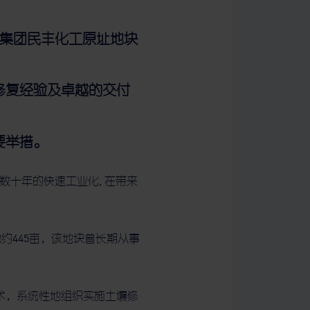
医集团民丰化工原址地块
修复经验及卓越的交付
要举措。
数十年的快速工业化, 在带来
445亩，该地块曾长期从事
术，系统性地组织实施土壤修