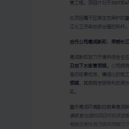
复工程。项目计划于2027
此项目属于区域生态保护的
江化工污染地块治理的标杆
合作公司德润新邦：深耕长
德润新邦致力于提供综合生
及地下水修复领域，
公司拥
准的修复成效、精细化的施
领域
，其拥有发明专利的深
奖。
重庆德润环境副总裁兼德润
壤修复治理的项目中投资金
相信在相关各方的共同努力下