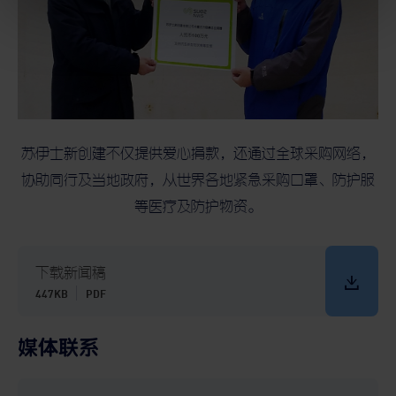
苏伊士新创建不仅提供爱心捐款，还通过全球采购网络，
协助同行及当地政府，从世界各地紧急采购口罩、防护服
等医疗及防护物资。
下载新闻稿
447KB
PDF
媒体联系