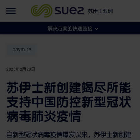
英语
集团官网
苏伊士亚洲
法语
集团官网
解决方案的快速链接
各地官网
市政
COVID-19
2020年2月20日
工商
苏伊士新创建竭尽所能
支持中国防控新型冠状
病毒肺炎疫情
自新型冠状病毒疫情爆发以来，苏伊士新创建