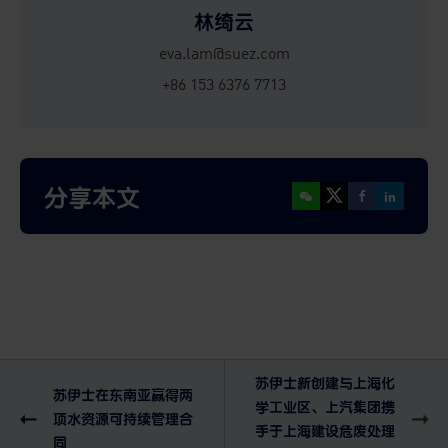
林绮云
eva.lam@suez.com
+86 153 6376 7713
分享本文
苏伊士新创建与上海化
苏伊士在东南亚赢得两
学工业区、上汽集团携
项水资源可持续管理合
手于上海建设危废处理
同