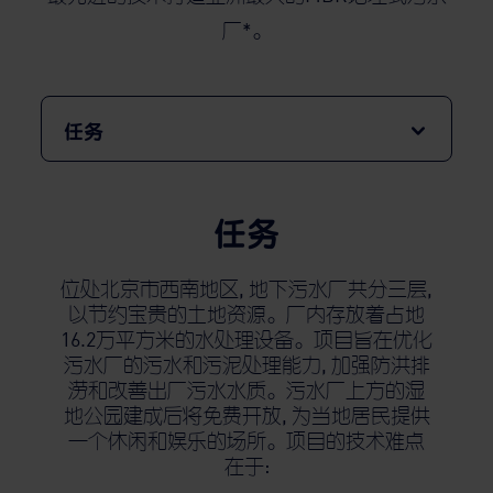
厂*。
任务
任务
位处北京市西南地区, 地下污水厂共分三层,
以节约宝贵的土地资源。厂内存放着占地
16.2万平方米的水处理设备。项目旨在优化
污水厂的污水和污泥处理能力, 加强防洪排
涝和改善出厂污水水质。污水厂上方的湿
地公园建成后将免费开放, 为当地居民提供
一个休闲和娱乐的场所。项目的技术难点
在于: