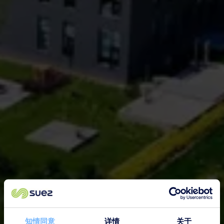
知情同意
详情
关于