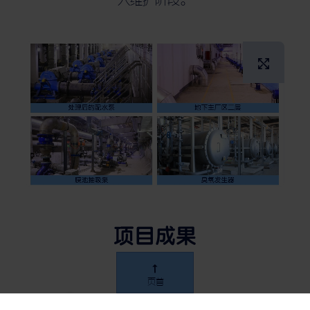
放
项目成果
页首