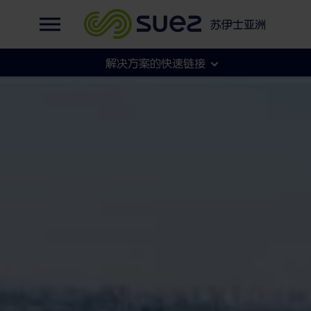
英语
集团官网
北京槐房：亚洲最大的MBR地埋式污水厂
苏伊士亚洲
法语
集团官网
解决方案的快速链接
各地官网
市政
工商