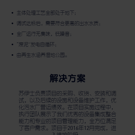
主体处理工艺全部处于地下;
调试达标后，需要符合更高的出水水质；
全厂运行无臭味，低噪音；
“废泥”发电自循环；
由再生水涵养湿地公园。
解决方案
苏伊士负责项目的采购、收货、安装和调
试，以及后续的设施和设备维护工作，优
化污水厂营运绩效。在项目实施过程中，
执行团队展示了我们优秀的设备集成整合
能力和专业的项目管理能力，全方位满足
了客户需求。项目于2016年12月完成，进
入维护阶段。