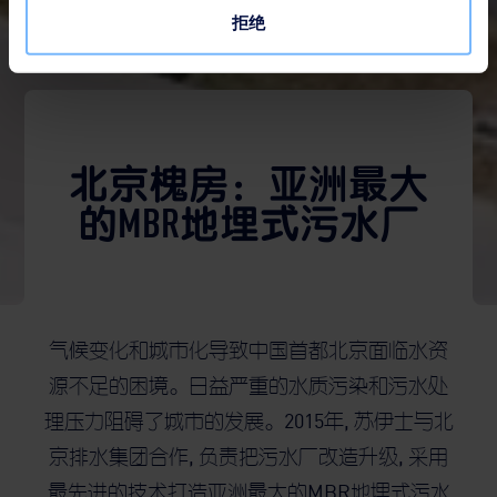
拒绝
北京槐房：亚洲最大
的MBR地埋式污水厂
气候变化和城市化导致中国首都北京面临水资
源不足的困境。日益严重的水质污染和污水处
理压力阻碍了城市的发展。2015年, 苏伊士与北
京排水集团合作, 负责把污水厂改造升级, 采用
最先进的技术打造亚洲最大的MBR地埋式污水