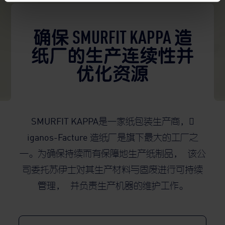
确保 SMURFIT KAPPA 造
纸厂的生产连续性并
优化资源
SMURFIT KAPPA是一家纸包装生产商，𠊋
iganos-Facture 造纸厂是旗下最大的工厂之
一。为确保持续而有保障地生产纸制品， 该公
司委托苏伊士对其生产材料与固废进行可持续
管理， 并负责生产机器的维护工作。