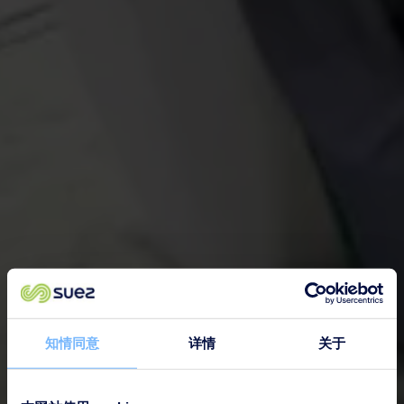
知情同意
详情
关于