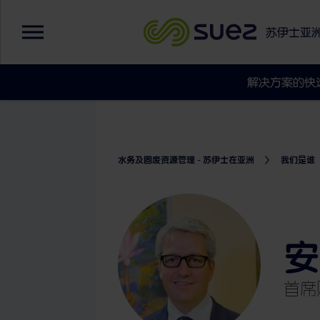
苏伊士亚
解决方案的快
水务及固废资源管理 - 苏伊士在亚洲
我们是谁
安
首席