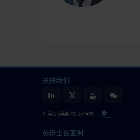
关注我们
禁用/启用高对比度模式
苏伊士在亚洲