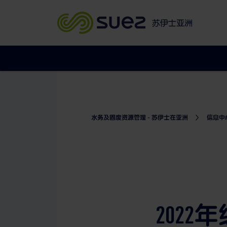
苏伊士亚洲
水务及固废资源管理 - 苏伊士在亚洲
信息中
202