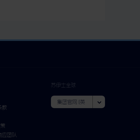
苏伊士全球
条款
政策
响应团队