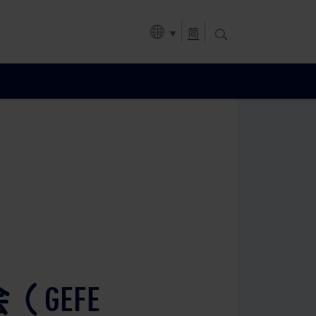
简
GEFE