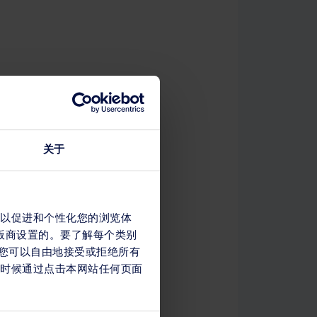
关于
s，以促进和个性化您的浏览体
出版商设置的。要了解每个类别
幅，您可以自由地接受或拒绝所有
任何时候通过点击本网站任何页面