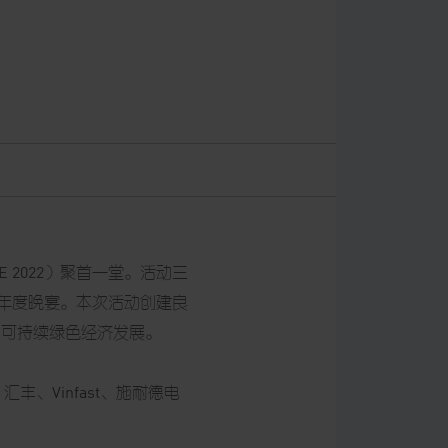
 2022）聚首一堂。活动三
和年度晚宴。本次活动创建良
的可持续绿色经济发展。
、Vinfast、施耐德电