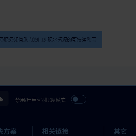
务服务如何助力澳门实现水资源的可持续利用
禁用/启用高对比度模式
决方案
相关链接
其它