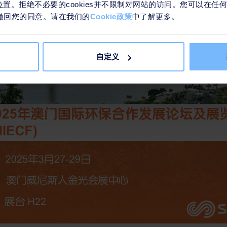
们的位置。拒绝不必要的cookies并不限制对网站的访问。您可以在
接来撤回您的同意。请在我们的
Cookie政策
中了解更多。
自定义