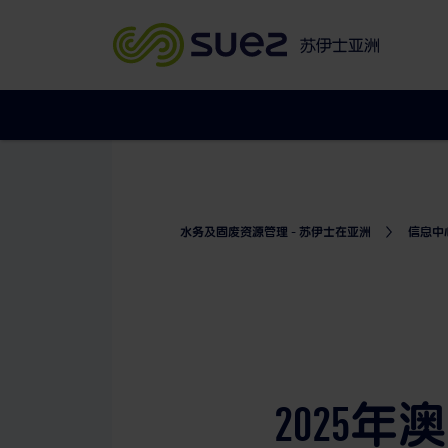
苏伊士亚洲
水务及固废资源管理 - 苏伊士在亚洲
信息中
2025