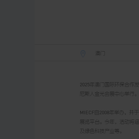
澳门
2025年澳门国际环保合作发
尼斯人金光会展中心举行
MIECF自2008年举办
展览平台。今年，活动将涵
及绿色科技产业等。