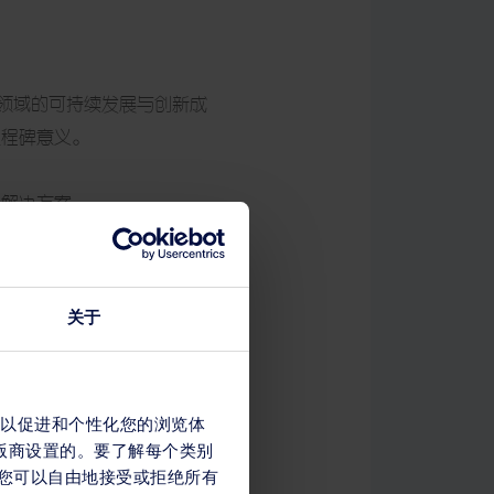
理领域的可持续发展与创新成
里程碑意义。
理解决方案。
关于
s，以促进和个性化您的浏览体
出版商设置的。要了解每个类别
幅，您可以自由地接受或拒绝所有