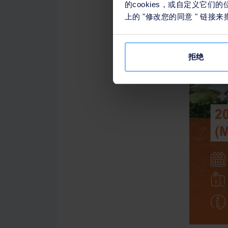
的cookies，或自定义它
上的 "修改您的同意 " 链
拒绝