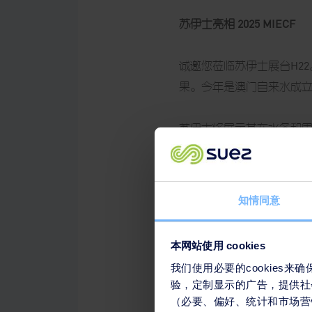
苏伊士亮相 2025 MIECF
诚邀您莅临苏伊士展台H2
果。今年是澳门自来水成立
苏伊士将展示其在水务和
知情同意
本网站使用 cookies
我们使用必要的cookies
验，定制显示的广告，提供社
（必要、偏好、统计和市场营销