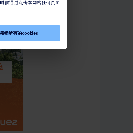
任何时候通过点击本网站任何页面
接受所有的cookies