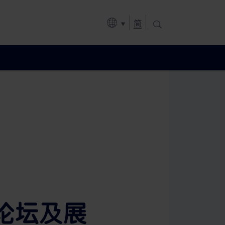
简
展论坛及展