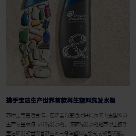
携手宝洁生产世界首款再生塑料洗发水瓶
苏伊士与宝洁合作，在法国为宝洁提供优质的再生塑料以
生产限量版海飞丝洗发水瓶。该款洗发水瓶是苏伊士携手
宝洁研发的世界首款由
25%
海洋塑料垃圾制成的包装瓶。