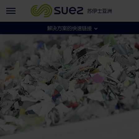
英语
集团官网
苏伊士亚洲
法语
集团官网
解决方案的快速链接
各地官网
市政
工商