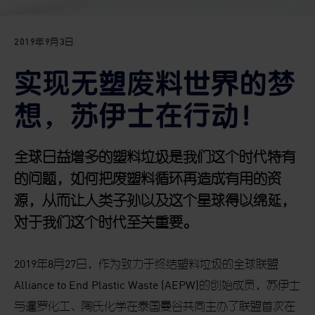
2019年9月3日
实现无塑废料世界的梦
想，苏伊士在行动！
全球日益增多的塑料垃圾是我们这个时代特有
的问题，如何把废塑料循环再造成有用的资
源，从而让人类子孙以及这个星球得以绵延，
对于我们这个时代至关重要。
2019
年
8
月
27
日，作为致力于终结塑料垃圾的全球联盟
Alliance to End Plastic Waste (AEPW)
的创始成员，苏伊士
与暹罗化工、陶氏化学在泰国曼谷共同主办了联盟首次在