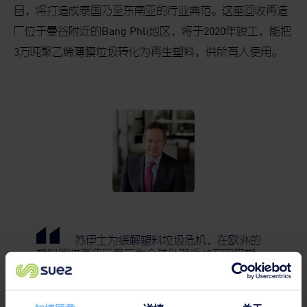
目，将打造成泰国乃至东南亚的行业典范。这座回收再造
厂位于曼谷附近的
Bang Phli
地区，将于
2020
年竣工，能把
3
万吨聚乙烯薄膜垃圾转化为再生塑料，供所有人使用。
苏伊士为缓解塑料垃圾危机，在欧洲的
塑料回收再造厂每年为全球处理近40万吨废塑
料，生产出15万吨再生塑料，我们的目标是向客
户提供高质量的再生塑料，质量可以与原生塑料
相媲美。