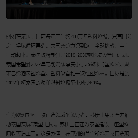
例如在泰国，目前每年产生约
200
万吨塑料垃圾，只有四分
之一得以循环再造。泰国充分意识到这一全球挑战并自主
行动起来。泰国政府制订了
2018-2030
塑料垃圾管理计划。
泰国希望到
2022
年底能消除厚度小于
36
微米的塑料袋、聚
苯乙烯泡沫塑料盒、塑料吸管和一次性塑料杯。目标是到
2027
年将泰国的海洋塑料垃圾至少减少
50%
。
作为欧洲塑料回收再造领域的领导者，苏伊士集团全力推
动泰国实现“减塑”目标。苏伊士正在为泰国建设一座塑料
回收再造工厂。这是苏伊士在亚洲的首个塑料回收再造项