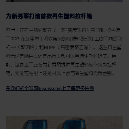
为新秀丽打造首款再生塑料拉杆箱
苏伊士在荷兰赫伦成立了一家“变废塑料为宝”的回收再造
厂
QCP.
在这里每年将收集来的废塑料处理加工成不同级别
的
PP
（聚丙烯）和
HDPE
（高密度聚乙烯）。
这些再生塑
料无论是颜色上还是品质上都可以与原生塑料媲美。目
前，这家工厂正在为新秀丽提供再生塑料制作新款拉杆
箱，无论在性能上还是材质上都与原生塑料无所差别。
在我们的全球网站
suez.com
上了解更多信息