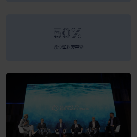
50%
减少塑料废弃物