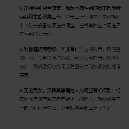
1.
加强性别混合政策，确保不同性别的员工都能参
与苏伊士的各类工作：
对于工作条件特别是设施和
个人防护设备必须进行调整，在所有岗位上促进员
工性别的多元化。
2.
对性骚扰零容忍：
实施有针对性的政策，例如警
戒程序、受害者保护系统、管理人员的意识教育和
培训、开设服务热线和反对日常性别歧视的处理程
序等。
3.
无论男女，支持其享有为人父母应有的权利：
彻
底消除与陪产假或者产假相关的偏见，鼓励弹性工
作时间和远程办公，以更好地平衡工作和生活。