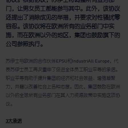
门，让男女员工都能参与其中。此外，该协议
还提出了消除成见的举措，并要求对性骚扰零
容忍。该协议将在欧洲所有的业务部门中实
施，而在欧洲以外的地区，集团也鼓励旗下的
公司参照执行。
苏伊士与欧洲的合作伙伴EPSU和IndustriAll Europe，代
表苏伊士员工再次重申了促进全体员工职业平等的承诺。
职业平等有助于提升集团的经济和社会效益、增强凝聚
力，并藉以改善社会上各种态度。因此，集团鼓励在欧洲
以外的全球所有业务部门在其人力资源政策中实施这项协
议。
3
大承诺