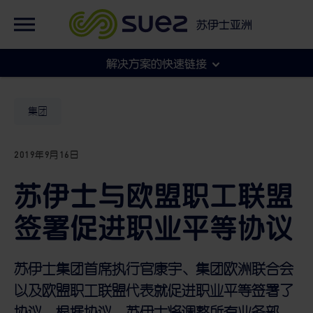
英语
集团官网
苏伊士亚洲
法语
集团官网
解决方案的快速链接
各地官网
市政
集团
2019年9月16日
工商
苏伊士与欧盟职工联盟
签署促进职业平等协议
苏伊士集团首席执行官康宇、集团欧洲联合会
以及欧盟职工联盟代表就促进职业平等签署了
协议。根据协议，苏伊士将调整所有业务部