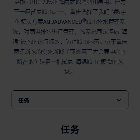
洪能力和让70%的降雨就地消纳和再用。作为
三十座试点城市之一，重庆选择了我们的数字
®
化解决方案AQUADVANCED
城市排水管理系
统，对雨洪排水进行管理，该系统可以评估“海
绵”设施的运行绩效，防止城市内涝。位于重庆
两江新区的悦来新城（亚洲第二大会展中心的
所在地）是第一批试点“海绵城市”概念的区
域。
任务
任务