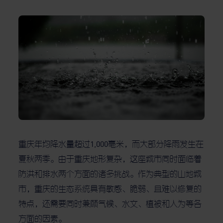
重庆年均降水量超过1,000毫米，而大部分降雨发生在
夏秋两季。由于重庆地形复杂，这座城市同时面临着
防洪和排水两个方面的诸多挑战。作为典型的山地城
市，重庆的生态系统具有敏感、脆弱、且难以修复的
特点，还需要同时兼顾气候、水文、植被和人为等各
方面的因素。