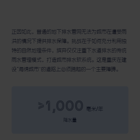
正因如此，普通的地下排水管网无法为城市在遭受雨
洪的情况下提供排水保障。挑战在于如何充分利用独
特的自然地理条件，摈弃仅仅注重下水道排水的传统
雨水管理模式，打造城市排水软系统。这是重庆在建
设“海绵城市”的道路上必须跨越的一个主要障碍。
>1,000
毫米/年
降水量