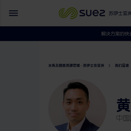
苏伊士亚
解决方案的快
水务及固废资源管理 - 苏伊士在亚洲
我们是谁
黄
中国