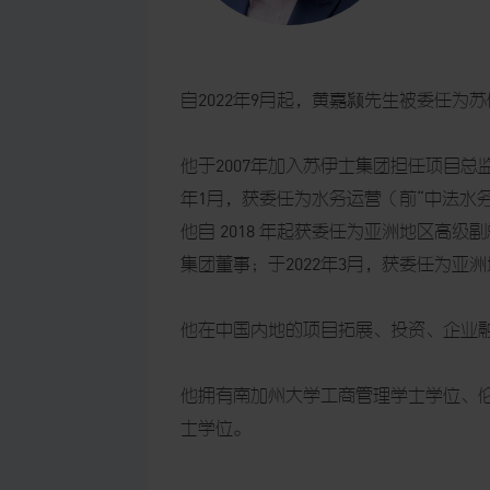
自2022年9月起，黄嘉颕先生被委任
他于2007年加入苏伊士集团担任项目总
年1月，获委任为水务运营（前“中法水
他自 2018 年起获委任为亚洲地区高级
集团董事；于2022年3月，获委任为亚
他在中国内地的项目拓展、投资、企业融
他拥有南加州大学工商管理学士学位、
士学位。